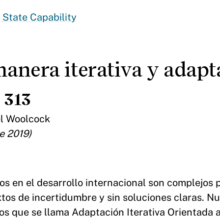
 State Capability
anera iterativa y adapt
 313
el Woolcock
e 2019)
s en el desarrollo internacional son complejos p
os de incertidumbre y sin soluciones claras. Nu
os que se llama Adaptación Iterativa Orientada 