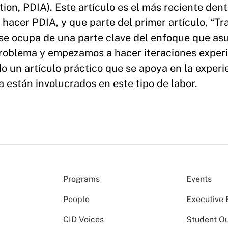
ion, PDIA). Este artículo es el más reciente dent
acer PDIA, y que parte del primer artículo, “T
o se ocupa de una parte clave del enfoque que a
problema y empezamos a hacer iteraciones exper
o un artículo práctico que se apoya en la experi
a están involucrados en este tipo de labor.
Programs
Events
People
Executive 
CID Voices
Student O