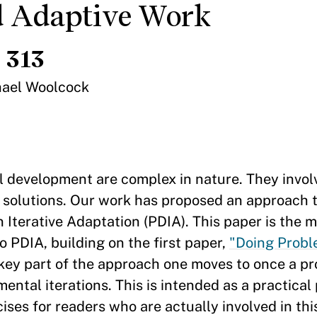
d Adaptive Work
 313
hael Woolcock
al development are complex in nature. They invo
r solutions. Our work has proposed an approach 
Iterative Adaptation (PDIA). This paper is the m
 PDIA, building on the first paper,
"Doing Probl
key part of the approach one moves to once a p
mental iterations. This is intended as a practical
ses for readers who are actually involved in this