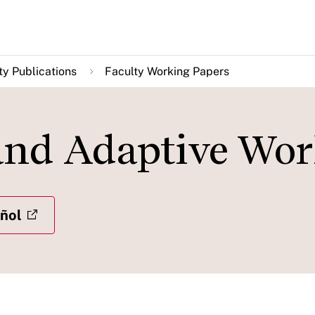
ty Publications
Faculty Working Papers
 and Adaptive Wo
ñol