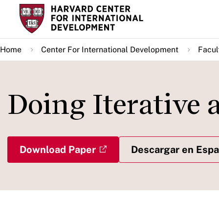
Skip
to
main
Home
Center For International Development
Facul
content
Doing Iterative
Download Paper
Descargar en Espa