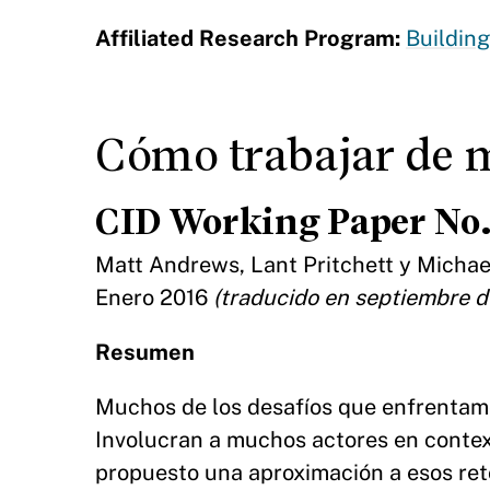
Affiliated Research Program:
Building
Cómo trabajar de m
CID Working Paper No.
Matt Andrews, Lant Pritchett y Micha
Enero 2016
(traducido en septiembre d
Resumen
Muchos de los desafíos que enfrentamo
Involucran a muchos actores en context
propuesto una aproximación a esos ret