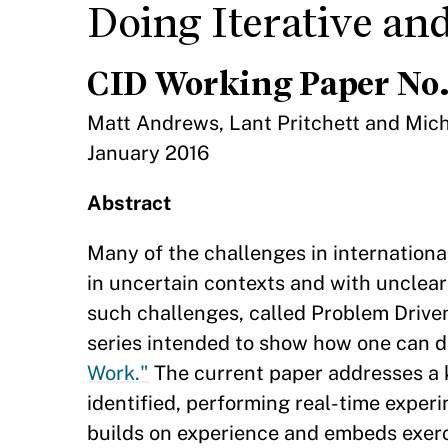
Doing Iterative an
CID Working Paper No.
Matt Andrews, Lant Pritchett and Mic
January 2016
Abstract
Many of the challenges in internation
in uncertain contexts and with unclea
such challenges, called Problem Driven 
series intended to show how one can do
Work."
The current paper addresses a 
identified, performing real-time experi
builds on experience and embeds exerci