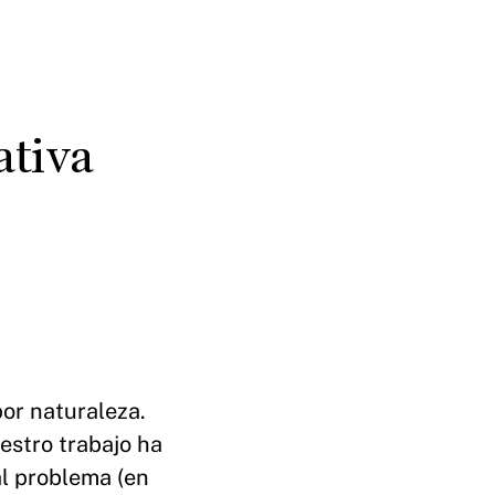
ativa
or naturaleza.
estro trabajo ha
al problema (en