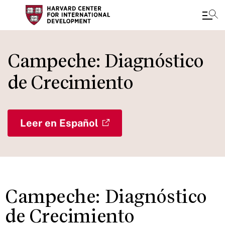
Skip
to
Campeche: Diagnóstico
main
de Crecimiento
content
Leer en Español
Campeche: Diagnóstico
de Crecimiento