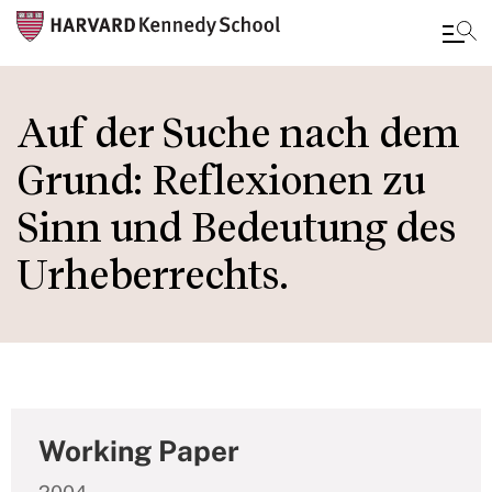
Skip
to
Auf der Suche nach dem
main
Grund: Reflexionen zu
content
Sinn und Bedeutung des
Urheberrechts.
Working Paper