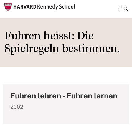
Skip
to
Fuhren heisst: Die
main
Spielregeln bestimmen.
content
Fuhren lehren - Fuhren lernen
2002