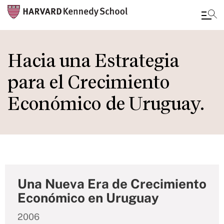
Skip
to
Hacia una Estrategia
main
para el Crecimiento
content
Económico de Uruguay.
Una Nueva Era de Crecimiento
Económico en Uruguay
2006