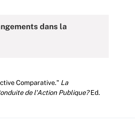
hangements dans la
ective Comparative."
La
onduite de l'Action Publique?
Ed.