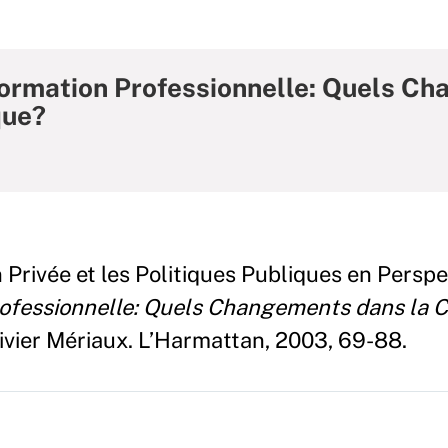
Formation Professionnelle: Quels C
que?
 Privée et les Politiques Publiques en Persp
rofessionnelle: Quels Changements dans la C
ivier Mériaux. L’Harmattan, 2003, 69-88.