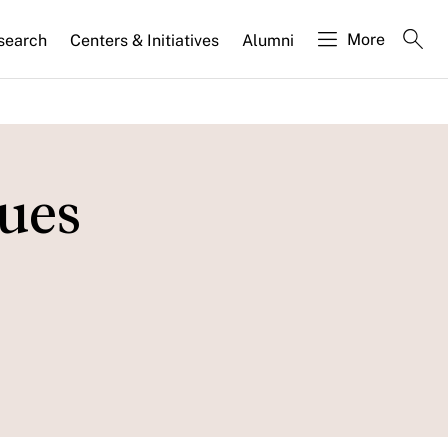
More
search
Centers & Initiatives
Alumni
ques